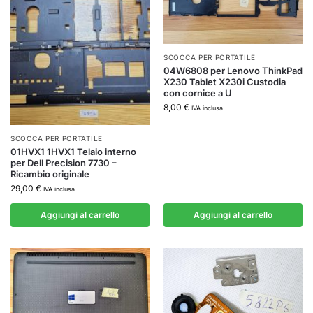
SCOCCA PER PORTATILE
04W6808 per Lenovo ThinkPad
X230 Tablet X230i Custodia
con cornice a U
8,00
€
IVA inclusa
SCOCCA PER PORTATILE
01HVX1 1HVX1 Telaio interno
per Dell Precision 7730 –
Ricambio originale
29,00
€
IVA inclusa
Aggiungi al carrello
Aggiungi al carrello