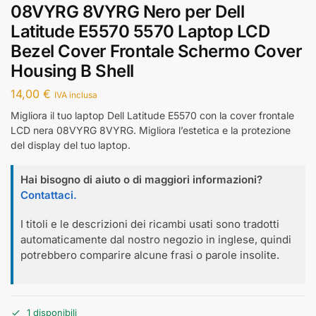
08VYRG 8VYRG Nero per Dell
Latitude E5570 5570 Laptop LCD
Bezel Cover Frontale Schermo Cover
Housing B Shell
14,00
€
IVA inclusa
Migliora il tuo laptop Dell Latitude E5570 con la cover frontale
LCD nera 08VYRG 8VYRG. Migliora l’estetica e la protezione
del display del tuo laptop.
Hai bisogno di aiuto o di maggiori informazioni?
Contattaci.
I titoli e le descrizioni dei ricambi usati sono tradotti
automaticamente dal nostro negozio in inglese, quindi
potrebbero comparire alcune frasi o parole insolite.
1 disponibili