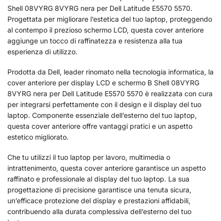
Shell 08VYRG 8VYRG nera per Dell Latitude E5570 5570.
Progettata per migliorare l’estetica del tuo laptop, proteggendo
al contempo il prezioso schermo LCD, questa cover anteriore
aggiunge un tocco di raffinatezza e resistenza alla tua
esperienza di utilizzo.
Prodotta da Dell, leader rinomato nella tecnologia informatica, la
cover anteriore per display LCD e schermo B Shell 08VYRG
8VYRG nera per Dell Latitude E5570 5570 è realizzata con cura
per integrarsi perfettamente con il design e il display del tuo
laptop. Componente essenziale dell’esterno del tuo laptop,
questa cover anteriore offre vantaggi pratici e un aspetto
estetico migliorato.
Che tu utilizzi il tuo laptop per lavoro, multimedia o
intrattenimento, questa cover anteriore garantisce un aspetto
raffinato e professionale al display del tuo laptop. La sua
progettazione di precisione garantisce una tenuta sicura,
un’efficace protezione del display e prestazioni affidabili,
contribuendo alla durata complessiva dell’esterno del tuo