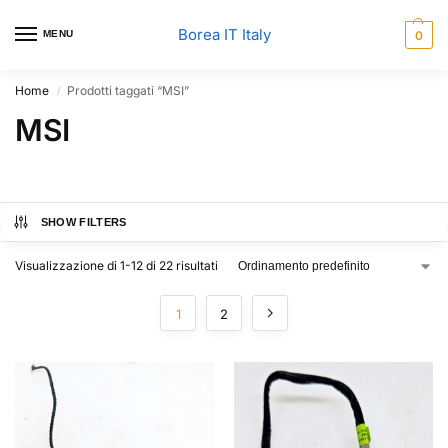
Borea IT Italy
MENU
0
Home
Prodotti taggati “MSI”
/
MSI
SHOW FILTERS
Visualizzazione di 1-12 di 22 risultati
1
2