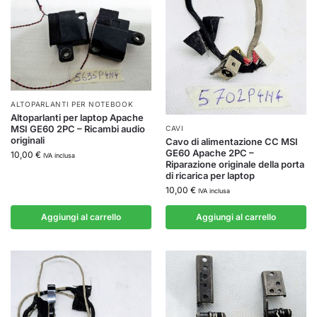
ALTOPARLANTI PER NOTEBOOK
Altoparlanti per laptop Apache
MSI GE60 2PC – Ricambi audio
CAVI
originali
Cavo di alimentazione CC MSI
GE60 Apache 2PC –
10,00
€
IVA inclusa
Riparazione originale della porta
di ricarica per laptop
10,00
€
IVA inclusa
Aggiungi al carrello
Aggiungi al carrello