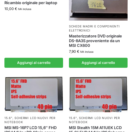
Ricambio originale per laptop
10,00
€
IVA inclusa
SCHEDE MADRI E COMPONENTI
ELETTRONICI
Masterizzatore DVD originale
DS-8A3S proveniente da un
MSI CX600
7,90
€
IVA inclusa
Aggiungi al carrello
Aggiungi al carrello
15.6"
,
SCHERMI LCD NUOVI PER
15.6"
,
SCHERMI LCD NUOVI PER
NOTEBOOK
NOTEBOOK
MSI MS-16P7 LCD 15,6″ FHD
MSI Stealth 15M A11UEK LCD