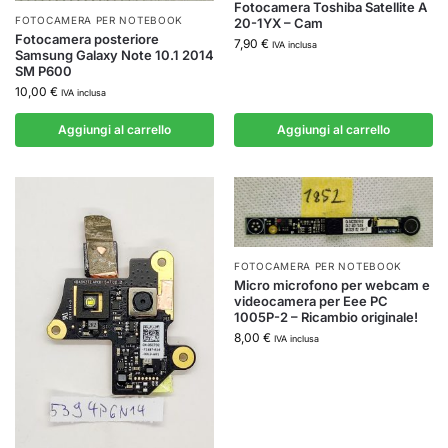
Fotocamera Toshiba Satellite A
FOTOCAMERA PER NOTEBOOK
20-1YX – Cam
Fotocamera posteriore
7,90
€
IVA inclusa
Samsung Galaxy Note 10.1 2014
SM P600
10,00
€
IVA inclusa
Aggiungi al carrello
Aggiungi al carrello
FOTOCAMERA PER NOTEBOOK
Micro microfono per webcam e
videocamera per Eee PC
1005P-2 – Ricambio originale!
8,00
€
IVA inclusa