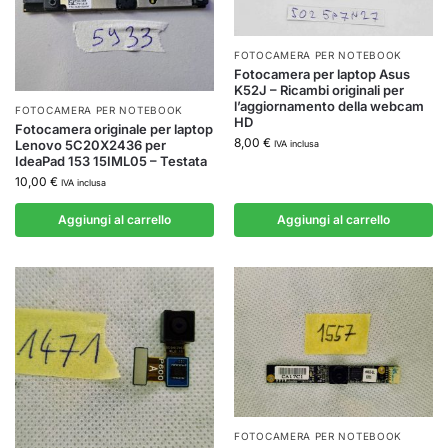
FOTOCAMERA PER NOTEBOOK
Fotocamera per laptop Asus
K52J – Ricambi originali per
l’aggiornamento della webcam
FOTOCAMERA PER NOTEBOOK
HD
Fotocamera originale per laptop
8,00
€
Lenovo 5C20X2436 per
IVA inclusa
IdeaPad 153 15IML05 – Testata
10,00
€
IVA inclusa
Aggiungi al carrello
Aggiungi al carrello
FOTOCAMERA PER NOTEBOOK