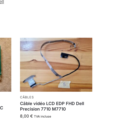
ll
CÂBLES
Câble vidéo LCD EDP FHD Dell
AC
Precision 7710 M7710
8,00
€
TVA incluse