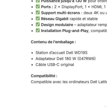
Puissance jusqu’à 130 W
pour ordin
Ports :
2 × DisplayPort, 1 × HDMI, 1
Support multi-écrans
: deux 4K ou 
Réseau Gigabit
rapide et stable
Design modulaire
– adaptateur remp
Installation Plug-and-Play
, compati
Contenu de l’emballage :
Station d’accueil Dell WD19S
Adaptateur Dell 180 W (047RW6)
Câble USB-C original
Compatibilité :
Compatible avec les ordinateurs Dell Latit