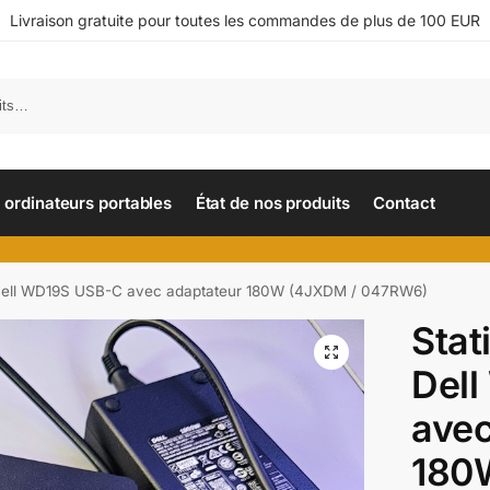
Livraison gratuite pour toutes les commandes de plus de 100 EUR
ordinateurs portables
État de nos produits
Contact
l Dell WD19S USB-C avec adaptateur 180W (4JXDM / 047RW6)
Stat
Del
avec
180