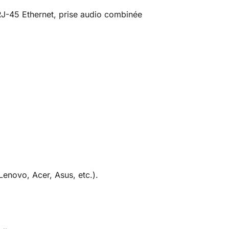
RJ-45 Ethernet, prise audio combinée
Lenovo, Acer, Asus, etc.).