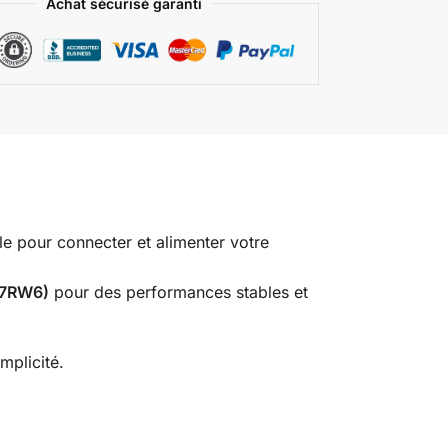
Achat sécurisé garanti
ble pour connecter et alimenter votre
047RW6)
pour des performances stables et
mplicité.