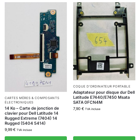
COQUE D’ORDINATEUR PORTABLE
Adaptateur pour disque dur Dell
Latitude E7440/E7450 Msata
CARTES MÈRES & COMPOSANTS
SATA 0FCN4M
ÉLECTRONIQUES
14 Ko – Carte de jonction de
7,90
€
TVA incluse
clavier pour Dell Latitude 14
Rugged Extreme (7404) 14
Rugged (5404 5414)
9,99
€
TVA incluse