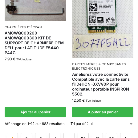
CHARNIÈRES D’ÉCRAN
AM0WQ000200
AM0WQ000300 KIT DE
SUPPORT DE CHARNIÈRE OEM
DELL pour LATITUDE E5440
P44G
7,90
€
TVA incluse
CARTES MÈRES & COMPOSANTS
ÉLECTRONIQUES
Améliorez votre connectivité !
Compatible avec la carte sans
fil Dell CN-0XVV0P pour
ordinateur portable INSPIRON
5502.
12,50
€
TVA incluse
Ajouter au panier
Ajouter au panier
Affichage de 1–12 sur 983 résultats