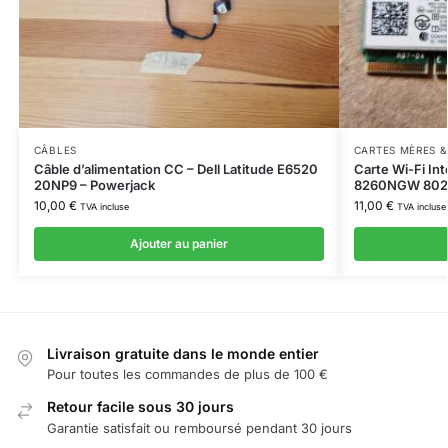
CÂBLES
CARTES MÈRES 
Câble d’alimentation CC – Dell Latitude E6520
Carte Wi-Fi In
20NP9 – Powerjack
8260NGW 802.1
10,00
€
11,00
€
TVA incluse
TVA incluse
Ajouter au panier
Livraison gratuite dans le monde entier
Pour toutes les commandes de plus de 100 €
Retour facile sous 30 jours
Garantie satisfait ou remboursé pendant 30 jours