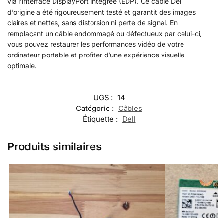
via l’interface DisplayPort intégrée (EDP). Ce câble Dell
d’origine a été rigoureusement testé et garantit des images
claires et nettes, sans distorsion ni perte de signal. En
remplaçant un câble endommagé ou défectueux par celui-ci,
vous pouvez restaurer les performances vidéo de votre
ordinateur portable et profiter d’une expérience visuelle
optimale.
UGS :
14
Catégorie :
Câbles
Étiquette :
Dell
Produits similaires