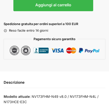
Aggiungi al carrello
Spedizione gratuita per ordini superiori a 100 EUR
Reso facile entro 14 giorni
Pagamento sicuro garantito
Descrizione
Modello attuale
: NV173FHM-N49 v8.0 / NV173FHM-N4L /
N173HCE-E3C