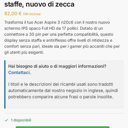
staffe, nuovo di zecca
82,00
€
IVA inclusa
Trasforma il tuo Acer Aspire 3 n20c6 con il nostro nuovo
schermo IPS opaco Full HD da 17 pollici. Dotato di un
connettore a 30 pin per una perfetta compatibilità, questo
display senza staffa e antiriflesso offre livelli di nitidezza e
comfort senza pari, ideale sia per i gamer più accaniti che per
gli utenti più esigenti.
Hai bisogno di aiuto o di maggiori informazioni?
Contattaci.
I titoli e le descrizioni dei ricambi usati sono tradotti
automaticamente dal nostro negozio in inglese, quindi
potrebbero comparire alcune frasi o parole insolite.
1 disponibili