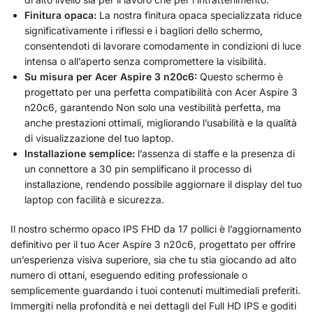
Finitura opaca:
La nostra finitura opaca specializzata riduce
significativamente i riflessi e i bagliori dello schermo,
consentendoti di lavorare comodamente in condizioni di luce
intensa o all’aperto senza compromettere la visibilità.
Su misura per Acer Aspire 3 n20c6:
Questo schermo è
progettato per una perfetta compatibilità con Acer Aspire 3
n20c6, garantendo Non solo una vestibilità perfetta, ma
anche prestazioni ottimali, migliorando l’usabilità e la qualità
di visualizzazione del tuo laptop.
Installazione semplice:
l’assenza di staffe e la presenza di
un connettore a 30 pin semplificano il processo di
installazione, rendendo possibile aggiornare il display del tuo
laptop con facilità e sicurezza.
Il nostro schermo opaco IPS FHD da 17 pollici è l’aggiornamento
definitivo per il tuo Acer Aspire 3 n20c6, progettato per offrire
un’esperienza visiva superiore, sia che tu stia giocando ad alto
numero di ottani, eseguendo editing professionale o
semplicemente guardando i tuoi contenuti multimediali preferiti.
Immergiti nella profondità e nei dettagli del Full HD IPS e goditi