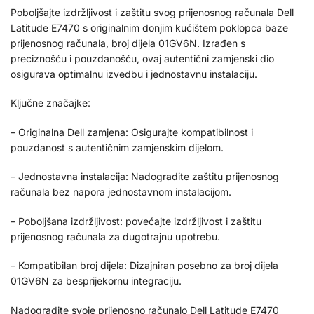
Poboljšajte izdržljivost i zaštitu svog prijenosnog računala Dell
Latitude E7470 s originalnim donjim kućištem poklopca baze
prijenosnog računala, broj dijela 01GV6N. Izrađen s
preciznošću i pouzdanošću, ovaj autentični zamjenski dio
osigurava optimalnu izvedbu i jednostavnu instalaciju.
Ključne značajke:
– Originalna Dell zamjena: Osigurajte kompatibilnost i
pouzdanost s autentičnim zamjenskim dijelom.
– Jednostavna instalacija: Nadogradite zaštitu prijenosnog
računala bez napora jednostavnom instalacijom.
– Poboljšana izdržljivost: povećajte izdržljivost i zaštitu
prijenosnog računala za dugotrajnu upotrebu.
– Kompatibilan broj dijela: Dizajniran posebno za broj dijela
01GV6N za besprijekornu integraciju.
Nadogradite svoje prijenosno računalo Dell Latitude E7470