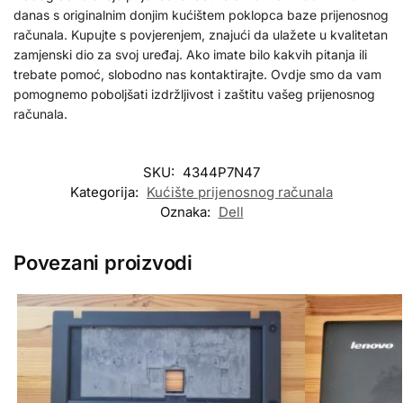
danas s originalnim donjim kućištem poklopca baze prijenosnog
računala. Kupujte s povjerenjem, znajući da ulažete u kvalitetan
zamjenski dio za svoj uređaj. Ako imate bilo kakvih pitanja ili
trebate pomoć, slobodno nas kontaktirajte. Ovdje smo da vam
pomognemo poboljšati izdržljivost i zaštitu vašeg prijenosnog
računala.
SKU:
4344P7N47
Kategorija:
Kućište prijenosnog računala
Oznaka:
Dell
Povezani proizvodi