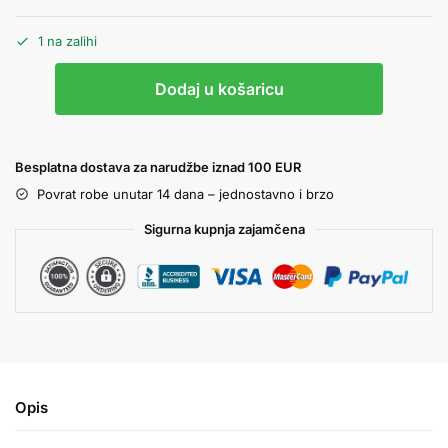
1 na zalihi
Dodaj u košaricu
Besplatna dostava za narudžbe iznad 100 EUR
Povrat robe unutar 14 dana – jednostavno i brzo
Sigurna kupnja zajamčena
Opis