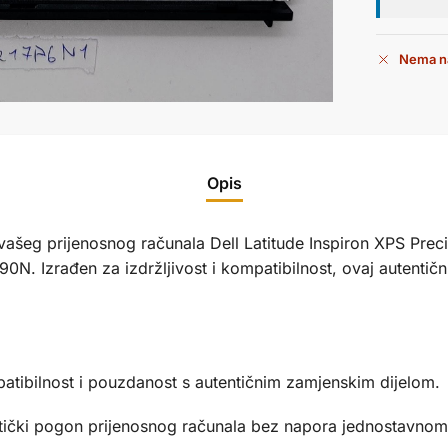
Nema na
Opis
ašeg prijenosnog računala Dell Latitude Inspiron XPS Pre
. Izrađen za izdržljivost i kompatibilnost, ovaj autentičn
patibilnost i pouzdanost s autentičnim zamjenskim dijelom.
ptički pogon prijenosnog računala bez napora jednostavnom 