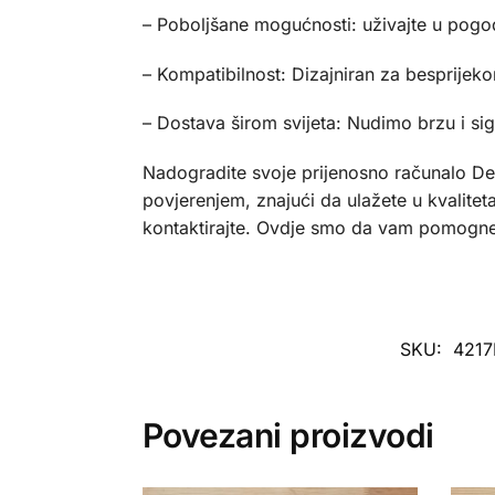
– Poboljšane mogućnosti: uživajte u pog
– Kompatibilnost: Dizajniran za besprijeko
– Dostava širom svijeta: Nudimo brzu i sig
Nadogradite svoje prijenosno računalo De
povjerenjem, znajući da ulažete u kvalitet
kontaktirajte. Ovdje smo da vam pomogne
SKU:
421
Povezani proizvodi