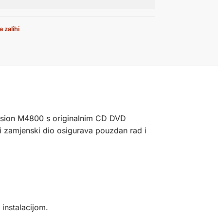
 zalihi
cision M4800 s originalnim CD DVD
i zamjenski dio osigurava pouzdan rad i
instalacijom.