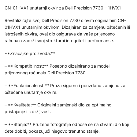
CN-01HVX1 unutarnji okvir za Dell Precision 7730 – 1HVX1
Revitalizirajte svoj Dell Precision 7730 s ovim originalnim CN-
01HVX1 unutarnjim okvirom. Dizajniran za zamjenu oštećenih ili
istrošenih okvira, ovaj dio osigurava da vaše prijenosno
računalo zadrži svoj strukturni integritet i performanse.
**Značajke proizvoda:**
– **Kompatibilnost:** Posebno dizajnirano za model
prijenosnog računala Dell Precision 7730.
– **Funkcionalnost:** Pruža sigurnu i pouzdanu zamjenu za
oštećene unutarnje okvire.
– **Kvaliteta:** Originalni zamjenski dio za optimalno
pristajanje i izdržljivost.
– **Stanje:** Pružene fotografije odnose se na stvarni dio koji
ćete dobiti, pokazujući njegovo trenutno stanje.