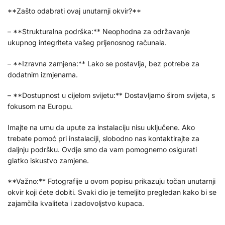
**Zašto odabrati ovaj unutarnji okvir?**
– **Strukturalna podrška:** Neophodna za održavanje
ukupnog integriteta vašeg prijenosnog računala.
– **Izravna zamjena:** Lako se postavlja, bez potrebe za
dodatnim izmjenama.
– **Dostupnost u cijelom svijetu:** Dostavljamo širom svijeta, s
fokusom na Europu.
Imajte na umu da upute za instalaciju nisu uključene. Ako
trebate pomoć pri instalaciji, slobodno nas kontaktirajte za
daljnju podršku. Ovdje smo da vam pomognemo osigurati
glatko iskustvo zamjene.
**Važno:** Fotografije u ovom popisu prikazuju točan unutarnji
okvir koji ćete dobiti. Svaki dio je temeljito pregledan kako bi se
zajamčila kvaliteta i zadovoljstvo kupaca.