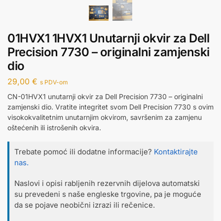
01HVX1 1HVX1 Unutarnji okvir za Dell
Precision 7730 – originalni zamjenski
dio
29,00
€
s PDV-om
CN-01HVX1 unutarnji okvir za Dell Precision 7730 – originalni
zamjenski dio. Vratite integritet svom Dell Precision 7730 s ovim
visokokvalitetnim unutarnjim okvirom, savršenim za zamjenu
oštećenih ili istrošenih okvira.
Trebate pomoć ili dodatne informacije?
Kontaktirajte
nas.
Naslovi i opisi rabljenih rezervnih dijelova automatski
su prevedeni s naše engleske trgovine, pa je moguće
da se pojave neobični izrazi ili rečenice.