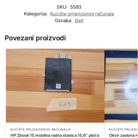
SKU:
5593
Kategorija:
Kućište prijenosnog računala
Oznaka:
Dell
Povezani proizvodi
KUĆIŠTE PRIJENOSNOG RAČUNALA
KUĆIŠTE PRIJE
HP Zbook 15 mobilna radna stanica 15,6″ ploča
Okvir zaslona 