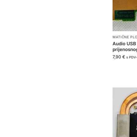
MATIČNE PLO
Audio USB
prijenosno
7,90
€
s PDV