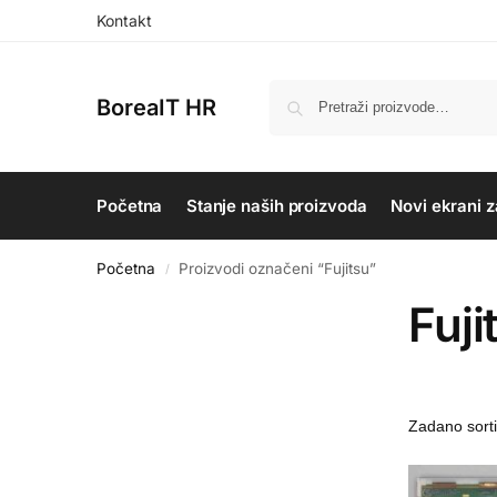
Kontakt
BoreaIT HR
Početna
Stanje naših proizvoda
Novi ekrani z
Početna
Proizvodi označeni “Fujitsu”
/
Fuji