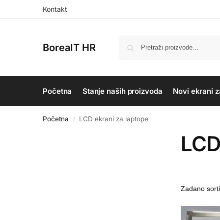
Kontakt
BoreaIT HR
Početna
Stanje naših proizvoda
Novi ekrani z
Početna
LCD ekrani za laptope
/
LCD