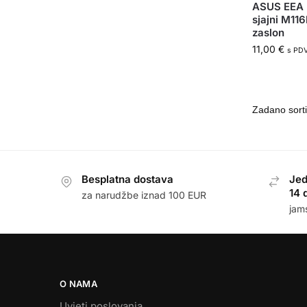
ASUS EEA P
sjajni M11
zaslon
11,00
€
s PD
Besplatna dostava
Jed
14 
za narudžbe iznad 100 EUR
jam
O NAMA
Uvjeti poslovanja