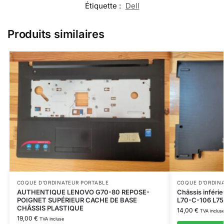
Étiquette :
Dell
Produits similaires
COQUE D’ORDINATEUR PORTABLE
COQUE D’ORDIN
AUTHENTIQUE LENOVO G70-80 REPOSE-
Châssis inférie
POIGNET SUPÉRIEUR CACHE DE BASE
L70-C-106 L75
CHÂSSIS PLASTIQUE
14,00
€
TVA inclus
19,00
€
TVA incluse