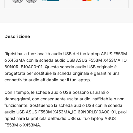
Descrizione
Ripristina la funzionalità audio USB del tuo laptop ASUS F553M
o X453MA con la scheda audio USB ASUS F553M X453MA_IO
69N0RLB10A00-01. Questa scheda audio USB originale è
progettata per sostituire la scheda originale e garantire una
connettività audio affidabile per il tuo laptop.
Con il tempo, le schede audio USB possono usurarsi o
danneggiarsi, con conseguente uscita audio inaffidabile o non
funzionante. Sostituendo la scheda audio USB con la scheda
audio USB ASUS F553M X453MA_IO 69N0RLB10A00-01, puoi
ripristinare la praticità dell’audio USB sul tuo laptop ASUS
F553M o X453MA.