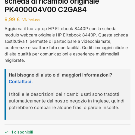
scheda di ricambio originale
PK400004V00 C2GA84
9,99
€
IVA inclusa
Aggiorna il tuo laptop HP Elitebook 8440P con la scheda
modulo webcam originale HP Elitebook 8440P. Questa scheda
sostitutiva ti permette di partecipare a videochiamate,
conferenze e scattare foto con facilità. Goditi immagini nitide e
di alta qualità per comunicazioni e esperienze multimediali
migliorate.
Hai bisogno di aiuto o di maggiori informazioni?
Contattaci.
I titoli e le descrizioni dei ricambi usati sono tradotti
automaticamente dal nostro negozio in inglese, quindi
potrebbero comparire alcune frasi o parole insolite.
1 disponibili