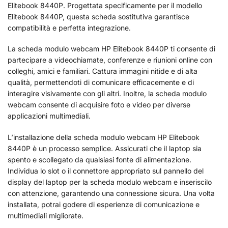
Elitebook 8440P. Progettata specificamente per il modello
Elitebook 8440P, questa scheda sostitutiva garantisce
compatibilità e perfetta integrazione.
La scheda modulo webcam HP Elitebook 8440P ti consente di
partecipare a videochiamate, conferenze e riunioni online con
colleghi, amici e familiari. Cattura immagini nitide e di alta
qualità, permettendoti di comunicare efficacemente e di
interagire visivamente con gli altri. Inoltre, la scheda modulo
webcam consente di acquisire foto e video per diverse
applicazioni multimediali.
L’installazione della scheda modulo webcam HP Elitebook
8440P è un processo semplice. Assicurati che il laptop sia
spento e scollegato da qualsiasi fonte di alimentazione.
Individua lo slot o il connettore appropriato sul pannello del
display del laptop per la scheda modulo webcam e inseriscilo
con attenzione, garantendo una connessione sicura. Una volta
installata, potrai godere di esperienze di comunicazione e
multimediali migliorate.