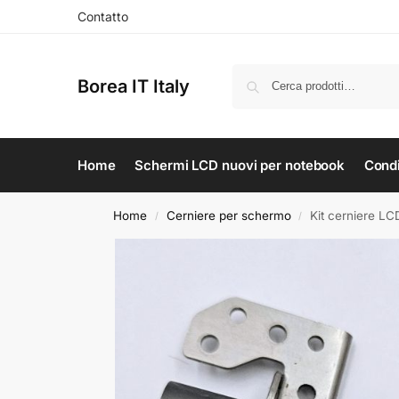
Contatto
Borea IT Italy
Home
Schermi LCD nuovi per notebook
Condi
Home
Cerniere per schermo
Kit cerniere L
/
/