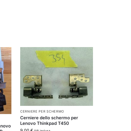
CERNIERE PER SCHERMO
Cerniere dello schermo per
Lenovo Thinkpad T450
enovo
9,00
€
IVA inclusa