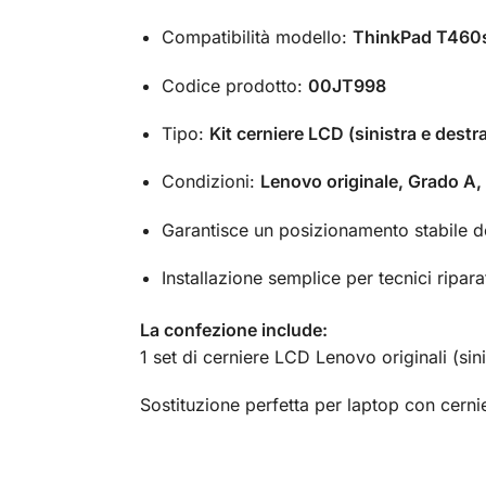
Compatibilità modello:
ThinkPad T460s
Codice prodotto:
00JT998
Tipo:
Kit cerniere LCD (sinistra e destr
Condizioni:
Lenovo originale, Grado A,
Garantisce un posizionamento stabile d
Installazione semplice per tecnici riparat
La confezione include:
1 set di cerniere LCD Lenovo originali (sin
Sostituzione perfetta per laptop con cernie