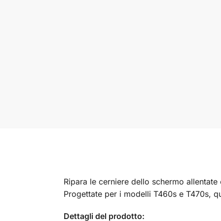
Ripara le cerniere dello schermo allentate
Progettate per i modelli T460s e T470s, qu
Dettagli del prodotto: