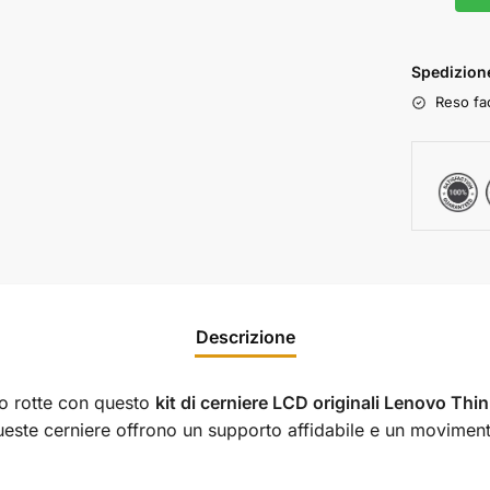
Spedizione
Reso fac
Descrizione
 o rotte con questo
kit di cerniere LCD originali Lenovo Th
este cerniere offrono un supporto affidabile e un movimento 