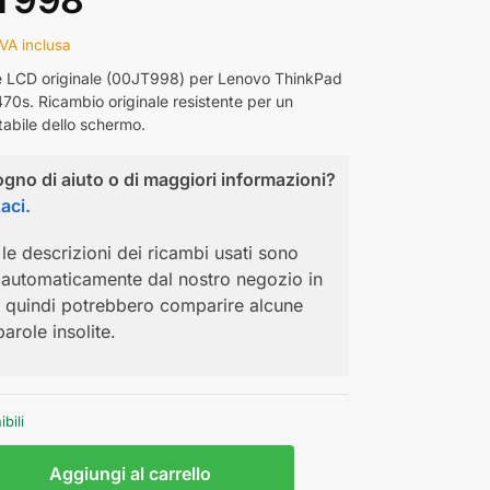
IVA inclusa
re LCD originale (00JT998) per Lenovo ThinkPad
70s. Ricambio originale resistente per un
tabile dello schermo.
ogno di aiuto o di maggiori informazioni?
aci.
 e le descrizioni dei ricambi usati sono
i automaticamente dal nostro negozio in
, quindi potrebbero comparire alcune
parole insolite.
ibili
Aggiungi al carrello