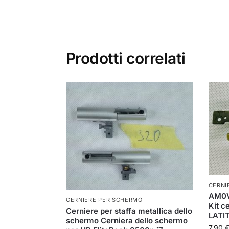
Prodotti correlati
CERNI
AM0
CERNIERE PER SCHERMO
Kit 
Cerniere per staffa metallica dello
LATI
schermo Cerniera dello schermo
7,90