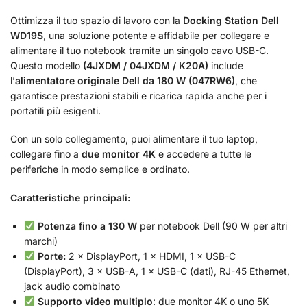
Ottimizza il tuo spazio di lavoro con la
Docking Station Dell
WD19S
, una soluzione potente e affidabile per collegare e
alimentare il tuo notebook tramite un singolo cavo USB-C.
Questo modello
(4JXDM / 04JXDM / K20A)
include
l’
alimentatore originale Dell da 180 W (047RW6)
, che
garantisce prestazioni stabili e ricarica rapida anche per i
portatili più esigenti.
Con un solo collegamento, puoi alimentare il tuo laptop,
collegare fino a
due monitor 4K
e accedere a tutte le
periferiche in modo semplice e ordinato.
Caratteristiche principali:
Potenza fino a 130 W
per notebook Dell (90 W per altri
marchi)
Porte:
2 × DisplayPort, 1 × HDMI, 1 × USB-C
(DisplayPort), 3 × USB-A, 1 × USB-C (dati), RJ-45 Ethernet,
jack audio combinato
Supporto video multiplo
: due monitor 4K o uno 5K