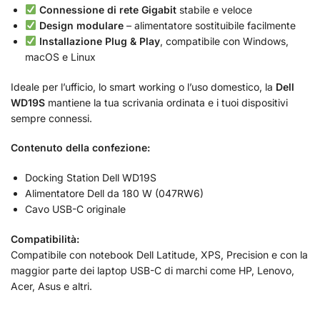
Connessione di rete Gigabit
stabile e veloce
Design modulare
– alimentatore sostituibile facilmente
Installazione Plug & Play
, compatibile con Windows,
macOS e Linux
Ideale per l’ufficio, lo smart working o l’uso domestico, la
Dell
WD19S
mantiene la tua scrivania ordinata e i tuoi dispositivi
sempre connessi.
Contenuto della confezione:
Docking Station Dell WD19S
Alimentatore Dell da 180 W (047RW6)
Cavo USB-C originale
Compatibilità:
Compatibile con notebook Dell Latitude, XPS, Precision e con la
maggior parte dei laptop USB-C di marchi come HP, Lenovo,
Acer, Asus e altri.