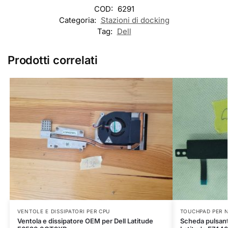
COD:
6291
Categoria:
Stazioni di docking
Tag:
Dell
Prodotti correlati
VENTOLE E DISSIPATORI PER CPU
TOUCHPAD PER 
Ventola e dissipatore OEM per Dell Latitude
Scheda pulsant