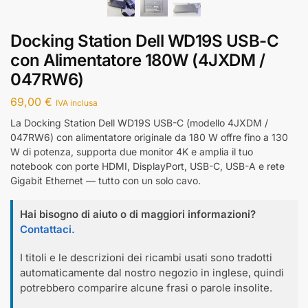
Docking Station Dell WD19S USB-C
con Alimentatore 180W (4JXDM /
047RW6)
69,00
€
IVA inclusa
La Docking Station Dell WD19S USB-C (modello 4JXDM /
047RW6) con alimentatore originale da 180 W offre fino a 130
W di potenza, supporta due monitor 4K e amplia il tuo
notebook con porte HDMI, DisplayPort, USB-C, USB-A e rete
Gigabit Ethernet — tutto con un solo cavo.
Hai bisogno di aiuto o di maggiori informazioni?
Contattaci.
I titoli e le descrizioni dei ricambi usati sono tradotti
automaticamente dal nostro negozio in inglese, quindi
potrebbero comparire alcune frasi o parole insolite.