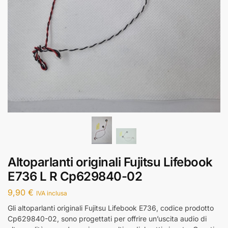
Altoparlanti originali Fujitsu Lifebook
E736 L R Cp629840-02
9,90
€
IVA inclusa
Gli altoparlanti originali Fujitsu Lifebook E736, codice prodotto
Cp629840-02, sono progettati per offrire un’uscita audio di