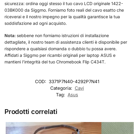
sicurezza: ordina oggi stesso il tuo cavo LCD originale 1422-
03BK000 da Siggmo. Forniamo foto reali del cavo esatto che
riceverai e il nostro impegno per la qualità garantisce la tua
soddisfazione ad ogni acquisto.
Nota:
sebbene non forniamo istruzioni di installazione
dettagliate, il nostro team di assistenza clienti è disponibile per
rispondere a qualsiasi domanda o dubbio tu possa avere.
Affidati a Siggmo per ricambi originali per laptop ASUS e
mantieni l’integrità del tuo Chromebook Flip C434T.
COD:
3371P7N40-4292P7N41
Categoria:
Cavi
Tag:
Asus
Prodotti correlati