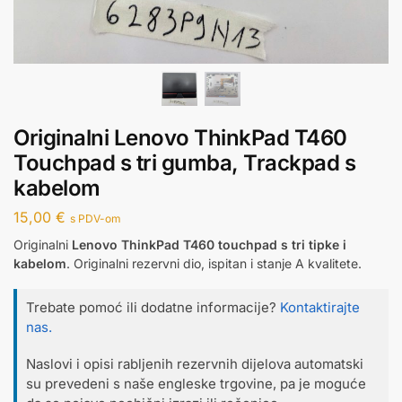
Originalni Lenovo ThinkPad T460
Touchpad s tri gumba, Trackpad s
kabelom
15,00
€
s PDV-om
Originalni
Lenovo ThinkPad T460 touchpad s tri tipke i
kabelom
. Originalni rezervni dio, ispitan i stanje A kvalitete.
Trebate pomoć ili dodatne informacije?
Kontaktirajte
nas.
Naslovi i opisi rabljenih rezervnih dijelova automatski
su prevedeni s naše engleske trgovine, pa je moguće