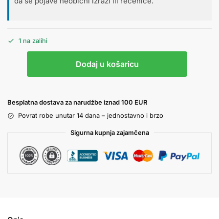
da se pojave neobični izrazi ili rečenice.
1 na zalihi
Dodaj u košaricu
Besplatna dostava za narudžbe iznad 100 EUR
Povrat robe unutar 14 dana – jednostavno i brzo
Sigurna kupnja zajamčena