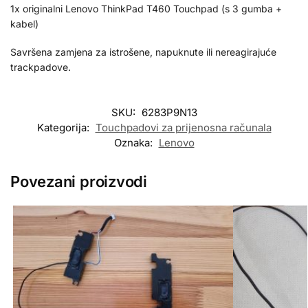
1x originalni Lenovo ThinkPad T460 Touchpad (s 3 gumba +
kabel)
Savršena zamjena za istrošene, napuknute ili nereagirajuće
trackpadove.
SKU:
6283P9N13
Kategorija:
Touchpadovi za prijenosna računala
Oznaka:
Lenovo
Povezani proizvodi