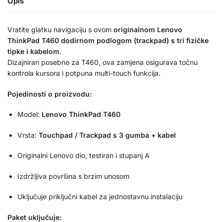
Opis
Vratite glatku navigaciju s ovom
originalnom Lenovo
ThinkPad T460 dodirnom podlogom (trackpad) s tri fizičke
tipke i kabelom
.
Dizajniran posebno za T460, ova zamjena osigurava točnu
kontrola kursora i potpuna multi-touch funkcija.
Pojedinosti o proizvodu:
Model:
Lenovo ThinkPad T460
Vrsta:
Touchpad / Trackpad s 3 gumba + kabel
Originalni Lenovo dio, testiran i stupanj A
Izdržljiva površina s brzim unosom
Uključuje priključni kabel za jednostavnu instalaciju
Paket uključuje: