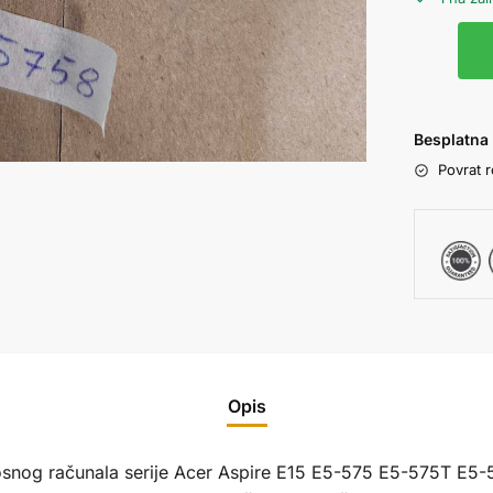
Besplatna
Povrat 
Opis
enosnog računala serije Acer Aspire E15 E5-575 E5-575T E