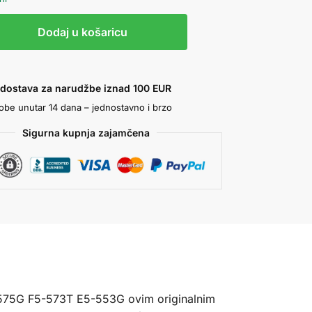
Dodaj u košaricu
 dostava za narudžbe iznad 100 EUR
robe unutar 14 dana – jednostavno i brzo
Sigurna kupnja zajamčena
5-575G F5-573T E5-553G ovim originalnim