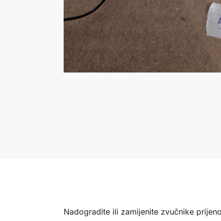
Nadogradite ili zamijenite zvučnike prij