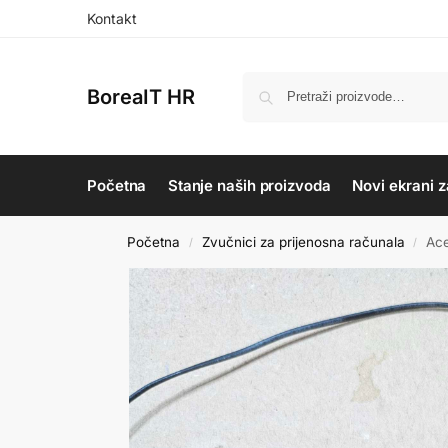
Kontakt
BoreaIT HR
Početna
Stanje naših proizvoda
Novi ekrani z
Početna
Zvučnici za prijenosna računala
Ace
/
/