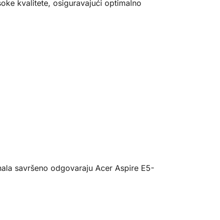
ke kvalitete, osiguravajući optimalno
čunala savršeno odgovaraju Acer Aspire E5-