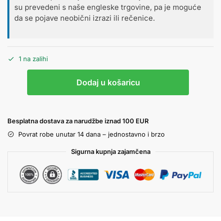
su prevedeni s naše engleske trgovine, pa je moguće
da se pojave neobični izrazi ili rečenice.
1 na zalihi
Dodaj u košaricu
Besplatna dostava za narudžbe iznad 100 EUR
Povrat robe unutar 14 dana – jednostavno i brzo
Sigurna kupnja zajamčena