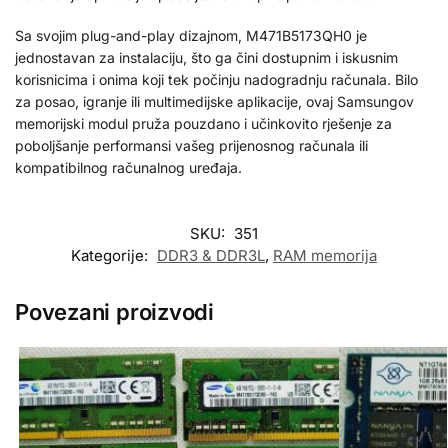
Sa svojim plug-and-play dizajnom, M471B5173QH0 je
jednostavan za instalaciju, što ga čini dostupnim i iskusnim
korisnicima i onima koji tek počinju nadogradnju računala. Bilo
za posao, igranje ili multimedijske aplikacije, ovaj Samsungov
memorijski modul pruža pouzdano i učinkovito rješenje za
poboljšanje performansi vašeg prijenosnog računala ili
kompatibilnog računalnog uređaja.
SKU:
351
Kategorije:
DDR3 & DDR3L
,
RAM memorija
Povezani proizvodi