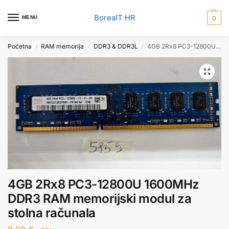
BoreaIT HR
MENU
0
Početna
RAM memorija
DDR3 & DDR3L
4GB 2Rx8 PC3-12800U 1600MHz DDR3 RAM memorijski modul za stolna računala
/
/
/
4GB 2Rx8 PC3-12800U 1600MHz
DDR3 RAM memorijski modul za
stolna računala