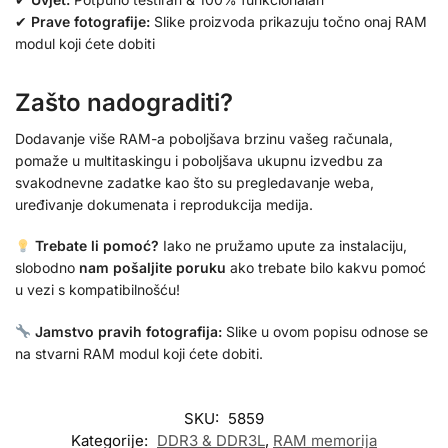
✔
Prave fotografije:
Slike proizvoda prikazuju točno onaj RAM
modul koji ćete dobiti
Zašto nadograditi?
Dodavanje više RAM-a poboljšava brzinu vašeg računala,
pomaže u multitaskingu i poboljšava ukupnu izvedbu za
svakodnevne zadatke kao što su pregledavanje weba,
uređivanje dokumenata i reprodukcija medija.
Trebate li pomoć?
Iako ne pružamo upute za instalaciju,
slobodno
nam pošaljite poruku
ako trebate bilo kakvu pomoć
u vezi s kompatibilnošću!
Jamstvo pravih fotografija:
Slike u ovom popisu odnose se
na stvarni RAM modul koji ćete dobiti.
SKU:
5859
Kategorije:
DDR3 & DDR3L
,
RAM memorija