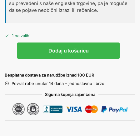
su prevedeni s naše engleske trgovine, pa je moguće
da se pojave neobični izrazi ili rečenice.
1 na zalihi
Dodaj u košaricu
Besplatna dostava za narudžbe iznad 100 EUR
Povrat robe unutar 14 dana – jednostavno i brzo
Sigurna kupnja zajamčena