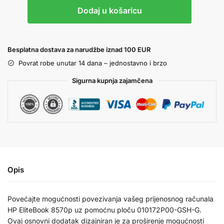
Dodaj u košaricu
Besplatna dostava za narudžbe iznad 100 EUR
Povrat robe unutar 14 dana – jednostavno i brzo
Sigurna kupnja zajamčena
Opis
Povećajte mogućnosti povezivanja vašeg prijenosnog računala
HP EliteBook 8570p uz pomoćnu ploču 010172P00-GSH-G.
Ovaj osnovni dodatak dizajniran je za proširenje mogućnosti