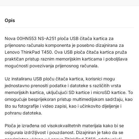
Opis
Nova 00HN553 NS-A251 ploča USB čitača kartica za
prijenosno računalo komponenta je posebno dizajnirana za
Lenovo ThinkPad T450. Ova USB ploča čitača kartica pruža
praktičan pristup raznim memorijskim karticama i poboljšava
mogućnosti povezivanja prijenosnog računala.
Uz instaliranu USB ploču čitača kartica, korisnici mogu
jednostavno prenositi podatke i datoteke s različitih vrsta
memorijskih kartica, uključujući SD kartice i microSD kartice. To
omogućuje besprijekoran pristup multimedijskom sadržaju, kao
što su fotografije i video zapisi, kao i učinkovito dijeljenje i
pohranu datoteka.
Ploča je izrađena od visokokvalitetnih materijala kako bi se
osigurala izdržljivost i pouzdanost. Dizajniran je tako da se