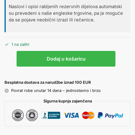
Naslovi i opisi rabljenih rezervnih dijelova automatski
su prevedeni s naše engleske trgovine, pa je moguće
da se pojave neobični izrazi ili rečenice.
1 na zalihi
Dodaj u košaricu
Besplatna dostava za narudžbe iznad 100 EUR
Povrat robe unutar 14 dana – jednostavno i brzo
Sigurna kupnja zajamčena