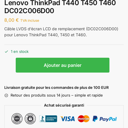
Lenovo ThinkPad T440 T450 T460
DC02C006D00
8,00
€
TVA incluse
Câble LVDS d’écran LCD de remplacement (DC02C006D00)
pour Lenovo ThinkPad T440, T450 et T460.
1 en stock
Ajouter au panier
Livraison gratuite pour les commandes de plus de 100 EUR
Retour des produits sous 14 jours – simple et rapide
Achat sécurisé garanti