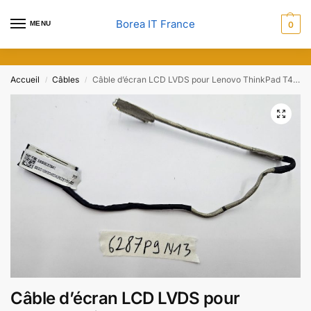
Borea IT France
MENU
0
Accueil
Câbles
Câble d’écran LCD LVDS pour Lenovo ThinkPad T440 T450 T460 DC02C006D00
/
/
Câble d’écran LCD LVDS pour