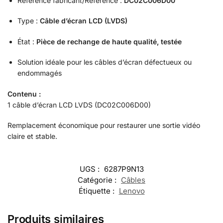
Référence fabricant/Référence :
DC02C006D00
Type :
Câble d’écran LCD (LVDS)
État :
Pièce de rechange de haute qualité, testée
Solution idéale pour les câbles d’écran défectueux ou
endommagés
Contenu :
1 câble d’écran LCD LVDS (DC02C006D00)
Remplacement économique pour restaurer une sortie vidéo
claire et stable.
UGS :
6287P9N13
Catégorie :
Câbles
Étiquette :
Lenovo
Produits similaires