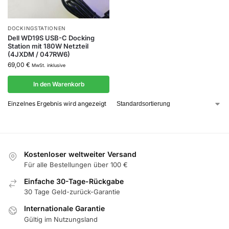
DOCKINGSTATIONEN
Dell WD19S USB-C Docking
Station mit 180W Netzteil
(4JXDM / 047RW6)
69,00
€
MwSt. inklusive
In den Warenkorb
Einzelnes Ergebnis wird angezeigt
Kostenloser weltweiter Versand
Für alle Bestellungen über 100 €
Einfache 30-Tage-Rückgabe
30 Tage Geld-zurück-Garantie
Internationale Garantie
Gültig im Nutzungsland